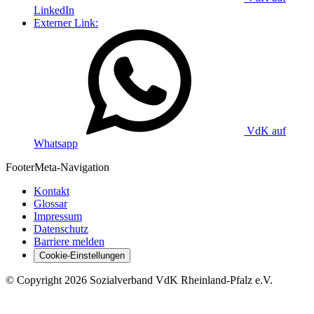
LinkedIn
Externer Link:
VdK auf
Whatsapp
Footer
Meta-Navigation
Kontakt
Glossar
Impressum
Datenschutz
Barriere melden
Cookie-Einstellungen
©
Copyright
2026 Sozialverband VdK Rheinland-Pfalz e.V.