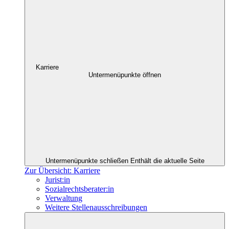
Karriere
Untermenüpunkte öffnen
Untermenüpunkte schließen
Enthält die aktuelle Seite
Zur Übersicht: Karriere
Jurist:in
Sozialrechtsberater:in
Verwaltung
Weitere Stellenausschreibungen