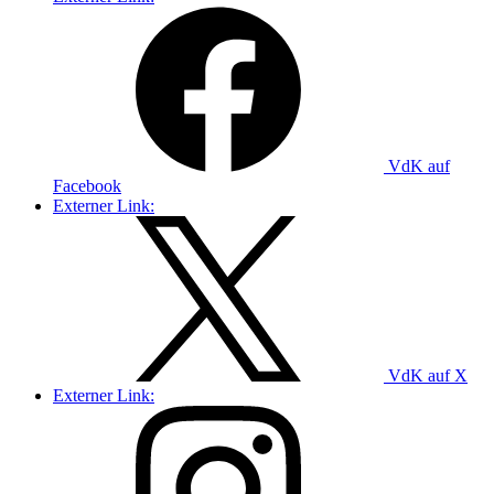
VdK auf
Facebook
Externer Link:
VdK auf X
Externer Link: