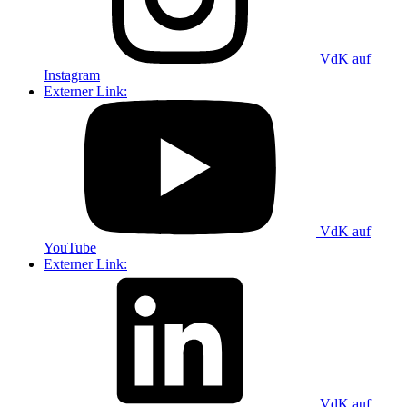
VdK auf
Instagram
Externer Link:
VdK auf
YouTube
Externer Link:
VdK auf