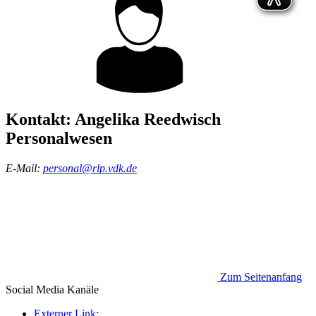
Kontakt:
Angelika Reedwisch
Personalwesen
E-Mail:
personal@rlp.vdk.de
Zum Seitenanfang
Social Media
Kanäle
Externer Link: