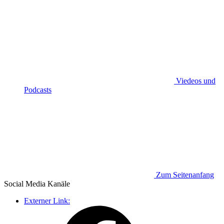
Viedeos und
Podcasts
Zum Seitenanfang
Social Media
Kanäle
Externer Link: