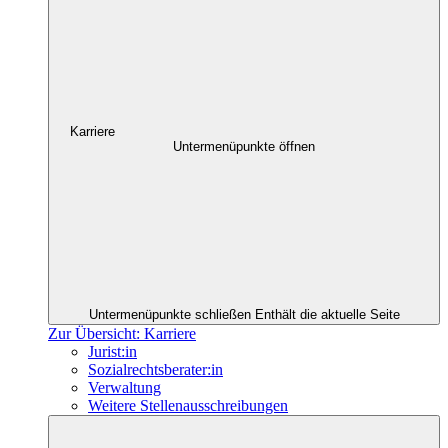
Karriere
Untermenüpunkte öffnen
Untermenüpunkte schließen
Enthält die aktuelle Seite
Zur Übersicht: Karriere
Jurist:in
Sozialrechtsberater:in
Verwaltung
Weitere Stellenausschreibungen