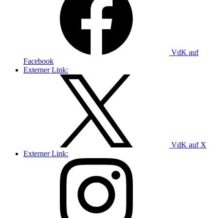
VdK auf
Facebook
Externer Link:
VdK auf X
Externer Link: