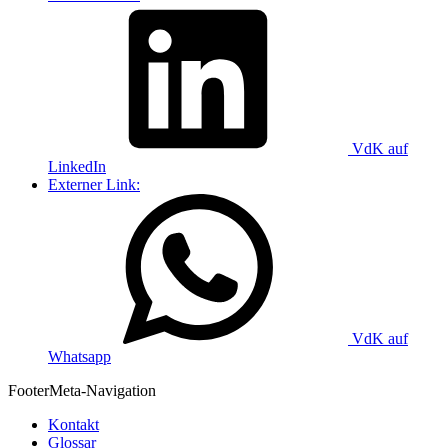
VdK auf
LinkedIn
Externer Link:
VdK auf
Whatsapp
Footer
Meta-Navigation
Kontakt
Glossar