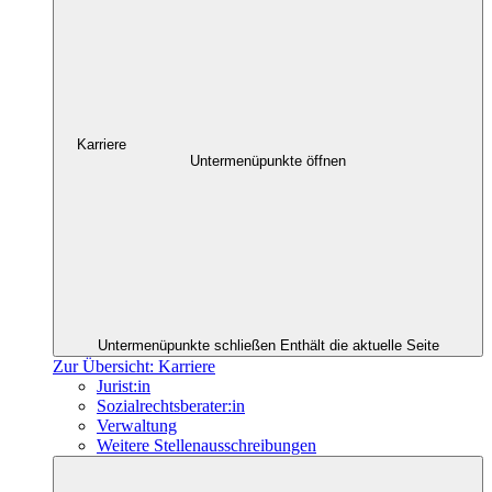
Karriere
Untermenüpunkte öffnen
Untermenüpunkte schließen
Enthält die aktuelle Seite
Zur Übersicht: Karriere
Jurist:in
Sozialrechtsberater:in
Verwaltung
Weitere Stellenausschreibungen