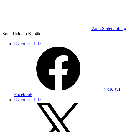
Zum Seitenanfang
Social Media
Kanäle
Externer Link:
VdK auf
Facebook
Externer Link: