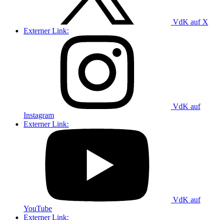
VdK auf X
Externer Link:
VdK auf
Instagram
Externer Link:
VdK auf
YouTube
Externer Link: