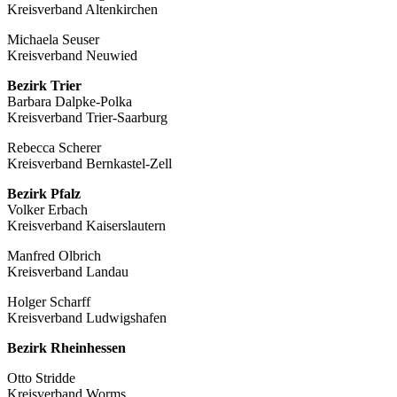
Kreisverband Altenkirchen
Michaela Seuser
Kreisverband Neuwied
Bezirk Trier
Barbara Dalpke-Polka
Kreisverband Trier-Saarburg
Rebecca Scherer
Kreisverband Bernkastel-Zell
Bezirk Pfalz
Volker Erbach
Kreisverband Kaiserslautern
Manfred Olbrich
Kreisverband Landau
Holger Scharff
Kreisverband Ludwigshafen
Bezirk Rheinhessen
Otto Stridde
Kreisverband Worms