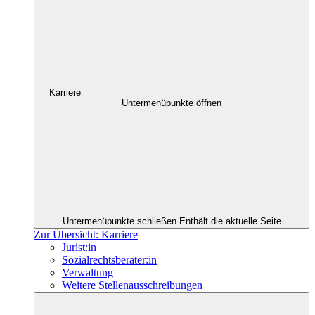
Karriere
Untermenüpunkte öffnen
Untermenüpunkte schließen
Enthält die aktuelle Seite
Zur Übersicht: Karriere
Jurist:in
Sozialrechtsberater:in
Verwaltung
Weitere Stellenausschreibungen