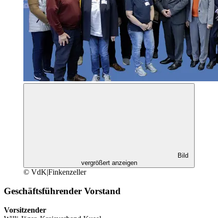
Bild
vergrößert anzeigen
© VdK|Finkenzeller
Geschäftsführender Vorstand
Vorsitzender