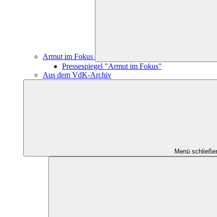
Armut im Fokus
Pressespiegel "Armut im Fokus"
Aus dem VdK-Archiv
Menü schließe