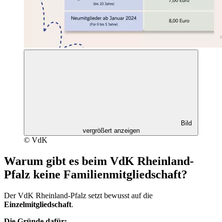
Bild
vergrößert anzeigen
© VdK
Warum gibt es beim VdK Rheinland-
Pfalz keine Familienmitgliedschaft?
Der VdK Rheinland-Pfalz setzt bewusst auf die
Einzelmitgliedschaft
.
Die Gründe dafür: