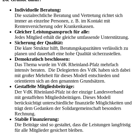
Individuelle Beratung:
Die sozialrechtliche Beratung und Vertretung richtet sich
immer an einzelne Personen, z. B. im Kontakt mit
Rentenversicherung oder Krankenkassen.
Gleicher Leistungsanspruch für alle:
Jedes Mitglied erhält die gleiche umfassende Unterstützung.
Sicherung der Qualität:
Die klare Struktur hilft, Beratungskapazitäten verlässlich zu
planen und dauerhaft eine hohe Qualität sicherzustellen.
Demokratisch beschlossen:
Das Thema wurde im VdK Rheinland-Pfalz mehrfach
intensiv beraten. Die Delegierten des VdK haben sich dabei
mit großer Mehrheit für dieses Modell entschieden und
orientieren sich an den genannten Grundsätzen.
Gestaffelte Mitgliedsbeiträge:
Der VdK Rheinland-Pfalz ist der einzige Landesverband
mit gestaffelten Mitgliedsbeiträgen. Dieses Modell
berücksichtigt unterschiedliche finanzielle Möglichkeiten und
trägt dem Gedanken der Solidargemeinschaft besonders
Rechnung.
Stabile Finanzierung:
Die Beiträge sind so gestaltet, dass die Leistungen langfristig
für alle Mitglieder gesichert bleiben.