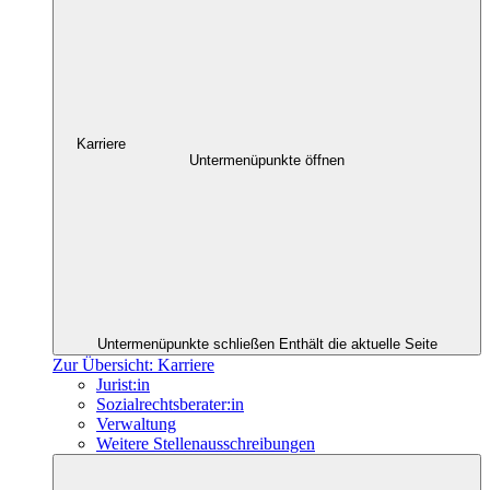
Karriere
Untermenüpunkte öffnen
Untermenüpunkte schließen
Enthält die aktuelle Seite
Zur Übersicht: Karriere
Jurist:in
Sozialrechtsberater:in
Verwaltung
Weitere Stellenausschreibungen