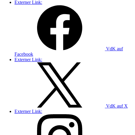
Externer Link:
VdK auf
Facebook
Externer Link:
VdK auf X
Externer Link: