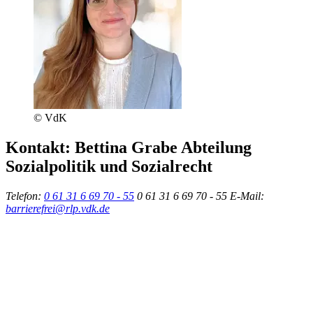
© VdK
Kontakt:
Bettina Grabe
Abteilung
Sozialpolitik und Sozialrecht
Telefon:
0 61 31 6 69 70 - 55
0 61 31 6 69 70 - 55
E-Mail:
barrierefrei@rlp.vdk.de