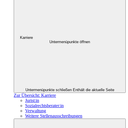
Karriere
Untermenüpunkte öffnen
Untermenüpunkte schließen
Enthält die aktuelle Seite
Zur Übersicht: Karriere
Jurist:in
Sozialrechtsberater:in
Verwaltung
Weitere Stellenausschreibungen