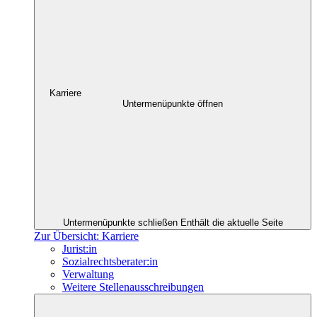
Karriere
Untermenüpunkte öffnen
Untermenüpunkte schließen
Enthält die aktuelle Seite
Zur Übersicht: Karriere
Jurist:in
Sozialrechtsberater:in
Verwaltung
Weitere Stellenausschreibungen