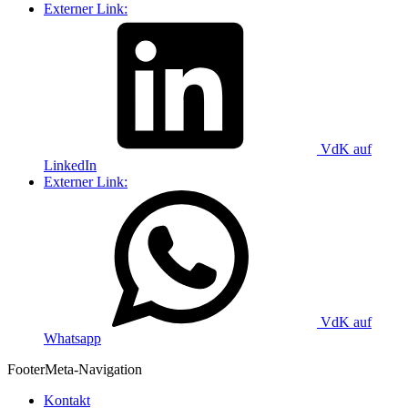
Externer Link:
VdK auf
LinkedIn
Externer Link:
VdK auf
Whatsapp
Footer
Meta-Navigation
Kontakt