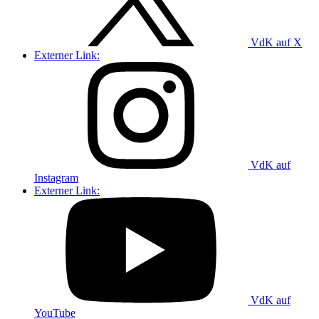
VdK auf X
Externer Link:
VdK auf
Instagram
Externer Link:
VdK auf
YouTube