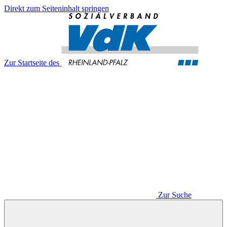
Direkt zum Seiteninhalt springen
Zur Startseite des
Zur Suche