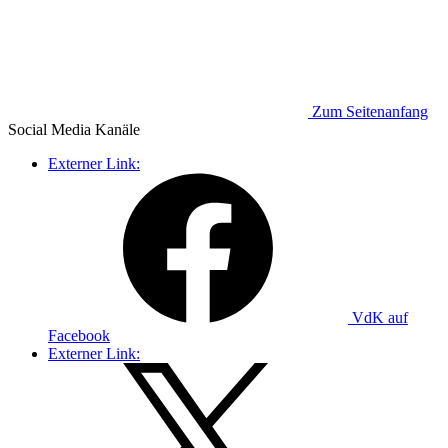
Zum Seitenanfang
Social Media
Kanäle
Externer Link:
VdK auf
Facebook
Externer Link: