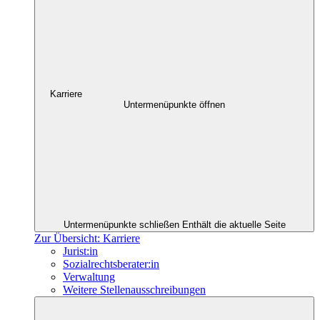
Karriere
Untermenüpunkte öffnen
Untermenüpunkte schließen
Enthält die aktuelle Seite
Zur Übersicht: Karriere
Jurist:in
Sozialrechtsberater:in
Verwaltung
Weitere Stellenausschreibungen