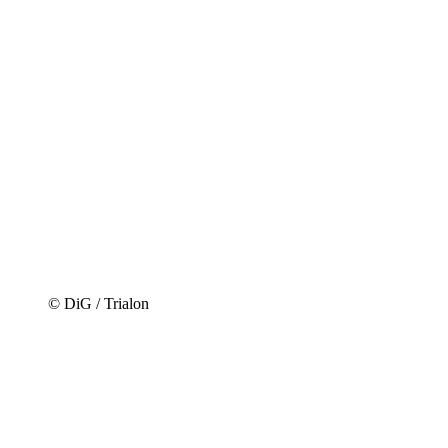
© DiG / Trialon