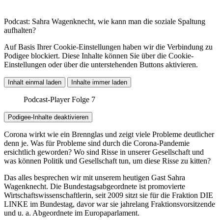
Podcast: Sahra Wagenknecht, wie kann man die soziale Spaltung
aufhalten?
Auf Basis Ihrer Cookie-Einstellungen haben wir die Verbindung zu
Podigee blockiert. Diese Inhalte können Sie über die Cookie-
Einstellungen oder über die unterstehenden Buttons aktivieren.
Inhalt einmal laden
Inhalte immer laden
Podcast-Player Folge 7
Podigee-Inhalte deaktivieren
Corona wirkt wie ein Brennglas und zeigt viele Probleme deutlicher
denn je. Was für Probleme sind durch die Corona-Pandemie
ersichtlich geworden? Wo sind Risse in unserer Gesellschaft und
was können Politik und Gesellschaft tun, um diese Risse zu kitten?
Das alles besprechen wir mit unserem heutigen Gast Sahra
Wagenknecht. Die Bundestagsabgeordnete ist promovierte
Wirtschaftswissenschaftlerin, seit 2009 sitzt sie für die Fraktion DIE
LINKE im Bundestag, davor war sie jahrelang Fraktionsvorsitzende
und u. a. Abgeordnete im Europaparlament.