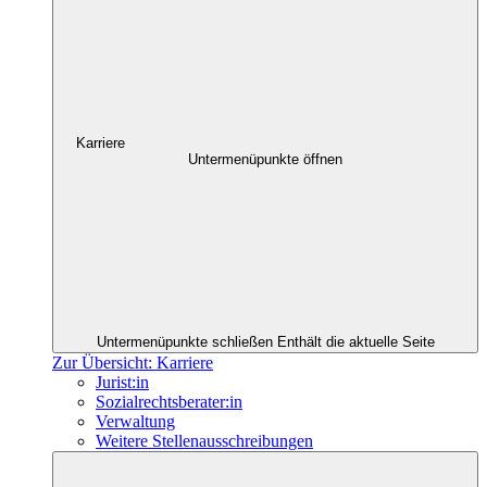
Karriere
Untermenüpunkte öffnen
Untermenüpunkte schließen
Enthält die aktuelle Seite
Zur Übersicht: Karriere
Jurist:in
Sozialrechtsberater:in
Verwaltung
Weitere Stellenausschreibungen