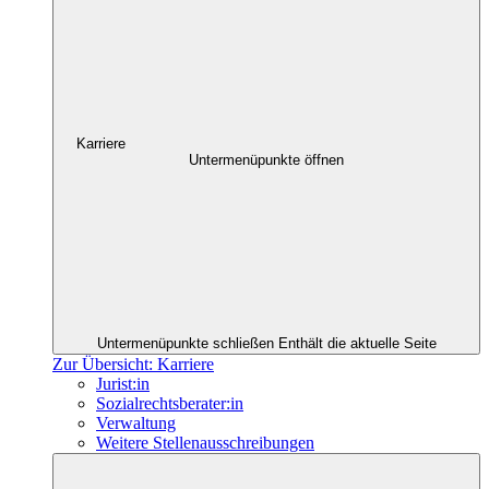
Karriere
Untermenüpunkte öffnen
Untermenüpunkte schließen
Enthält die aktuelle Seite
Zur Übersicht: Karriere
Jurist:in
Sozialrechtsberater:in
Verwaltung
Weitere Stellenausschreibungen