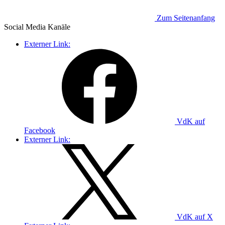
Zum Seitenanfang
Social Media
Kanäle
Externer Link:
VdK auf
Facebook
Externer Link:
VdK auf X