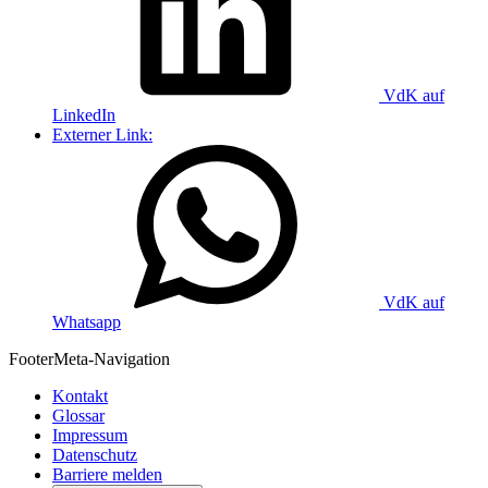
VdK auf
LinkedIn
Externer Link:
VdK auf
Whatsapp
Footer
Meta-Navigation
Kontakt
Glossar
Impressum
Datenschutz
Barriere melden