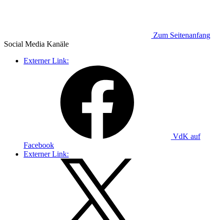
Zum Seitenanfang
Social Media
Kanäle
Externer Link:
VdK auf
Facebook
Externer Link: