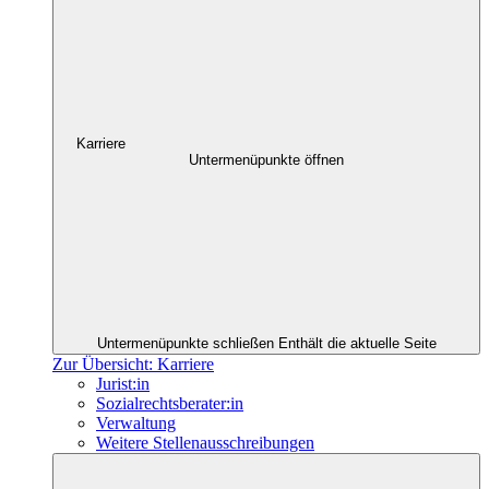
Karriere
Untermenüpunkte öffnen
Untermenüpunkte schließen
Enthält die aktuelle Seite
Zur Übersicht: Karriere
Jurist:in
Sozialrechtsberater:in
Verwaltung
Weitere Stellenausschreibungen