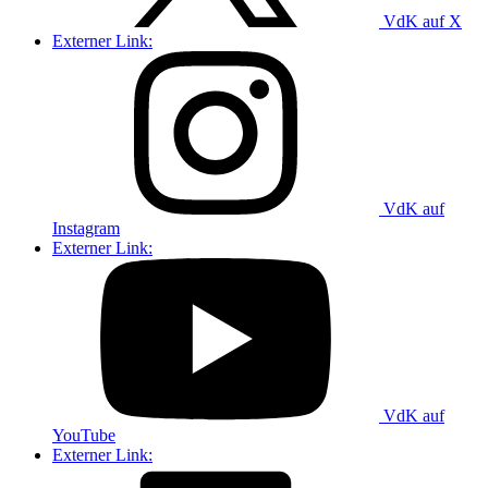
VdK auf X
Externer Link:
VdK auf
Instagram
Externer Link:
VdK auf
YouTube
Externer Link: