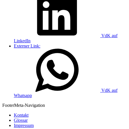
VdK auf
LinkedIn
Externer Link:
VdK auf
Whatsapp
Footer
Meta-Navigation
Kontakt
Glossar
Impressum