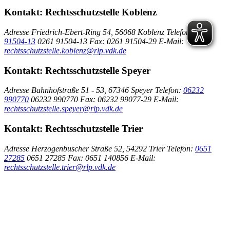
Kontakt:
Rechtsschutzstelle Koblenz
Adresse
Friedrich-Ebert-Ring 54, 56068 Koblenz
Telefon:
0261
91504-13
0261 91504-13
Fax:
0261 91504-29
E-Mail:
rechtsschutzstelle.koblenz@rlp.vdk.de
Kontakt:
Rechtsschutzstelle Speyer
Adresse
Bahnhofstraße 51 - 53, 67346 Speyer
Telefon:
06232
990770
06232 990770
Fax:
06232 99077-29
E-Mail:
rechtsschutzstelle.speyer@rlp.vdk.de
Kontakt:
Rechtsschutzstelle Trier
Adresse
Herzogenbuscher Straße 52, 54292 Trier
Telefon:
0651
27285
0651 27285
Fax:
0651 140856
E-Mail:
rechtsschutzstelle.trier@rlp.vdk.de