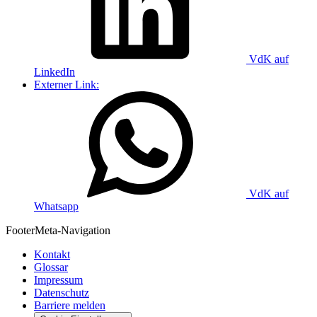
VdK auf
LinkedIn
Externer Link:
VdK auf
Whatsapp
Footer
Meta-Navigation
Kontakt
Glossar
Impressum
Datenschutz
Barriere melden