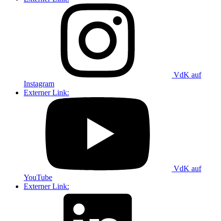
VdK auf
Instagram
Externer Link:
VdK auf
YouTube
Externer Link: