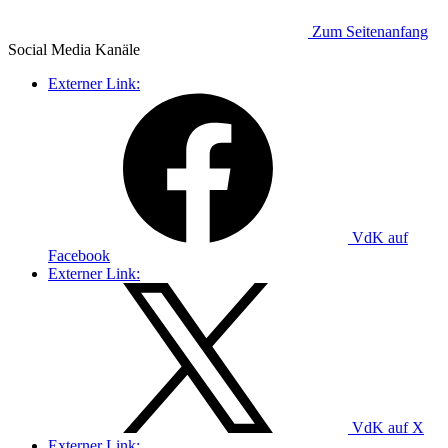
Zum Seitenanfang
Social Media
Kanäle
Externer Link:
VdK auf
Facebook
Externer Link:
VdK auf X
Externer Link: