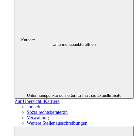
Karriere
Untermenüpunkte öffnen
Untermenüpunkte schließen
Enthält die aktuelle Seite
Zur Übersicht: Karriere
Jurist:in
Sozialrechtsberater:in
Verwaltung
Weitere Stellenausschreibungen