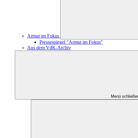
Armut im Fokus
Pressespiegel "Armut im Fokus"
Aus dem VdK-Archiv
Menü schließe