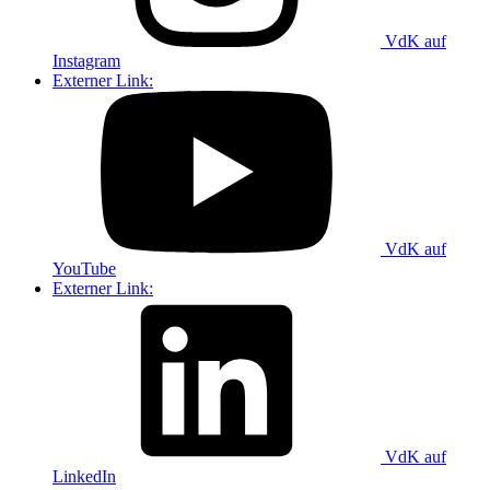
VdK auf
Instagram
Externer Link:
VdK auf
YouTube
Externer Link:
VdK auf
LinkedIn