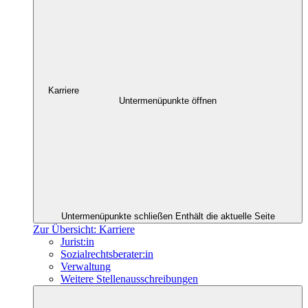
Karriere
Untermenüpunkte öffnen
Untermenüpunkte schließen
Enthält die aktuelle Seite
Zur Übersicht: Karriere
Jurist:in
Sozialrechtsberater:in
Verwaltung
Weitere Stellenausschreibungen