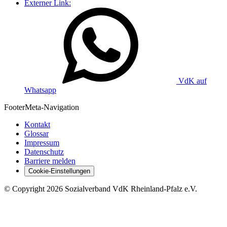
Externer Link:
VdK auf
Whatsapp
Footer
Meta-Navigation
Kontakt
Glossar
Impressum
Datenschutz
Barriere melden
Cookie-Einstellungen
©
Copyright
2026 Sozialverband VdK Rheinland-Pfalz e.V.