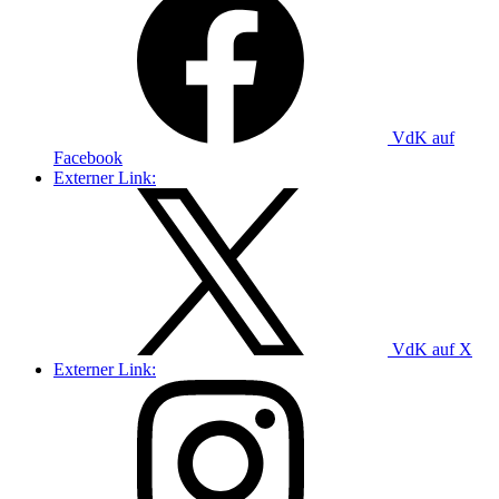
VdK auf
Facebook
Externer Link:
VdK auf X
Externer Link: