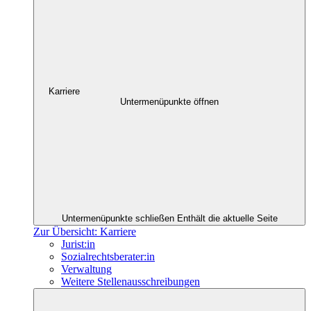
Karriere
Untermenüpunkte öffnen
Untermenüpunkte schließen
Enthält die aktuelle Seite
Zur Übersicht: Karriere
Jurist:in
Sozialrechtsberater:in
Verwaltung
Weitere Stellenausschreibungen