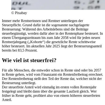
© Pixabay
Immer mehr Rentnerinnen und Rentner unterliegen der
Steuerpflicht. Grund dafür ist die sogenannte nachgelagerte
Besteuerung: Während des Arbeitslebens sind die Beiträge
steuerbegünstigt, werden dafür aber in der Rentenphase besteuert. In
einem Übergangszeitraum bis zum Jahr 2058 wird für jeden neuen
Rentnerjahrgang („Kohorte“) die gesetzliche Rente schrittweise
höher besteuert. Im aktuellen Jahr 2025 liegt der Besteuerungsanteil
bereits bei 83,5 Prozent.
Wie viel ist steuerfrei?
Für alle Menschen, die entweder schon in Rente sind oder bis 2057
in Rente gehen, wird vom Finanzamt ein Rentenfreibetrag errechnet.
Der Rentenfreibetrag stellt den Teil der Rente dar, welcher nicht der
Besteuerung unterliegt.
Der steuerfreie Anteil wird einmalig im ersten vollen Rentenjahr
festgelegt und bleibt dann über die gesamte Laufzeit gleich. Wer
früher in Rente geht, profitiert also von einem höheren steuerfreien
Anteil.