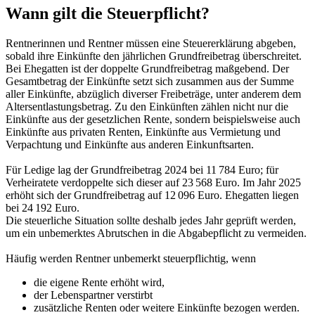
Wann gilt die Steuerpflicht?
Rentnerinnen und Rentner müssen eine Steuererklärung abgeben,
sobald ihre Einkünfte den jährlichen Grundfreibetrag überschreitet.
Bei Ehegatten ist der doppelte Grundfreibetrag maßgebend. Der
Gesamtbetrag der Einkünfte setzt sich zusammen aus der Summe
aller Einkünfte, abzüglich diverser Freibeträge, unter anderem dem
Altersentlastungsbetrag. Zu den Einkünften zählen nicht nur die
Einkünfte aus der gesetzlichen Rente, sondern beispielsweise auch
Einkünfte aus privaten Renten, Einkünfte aus Vermietung und
Verpachtung und Einkünfte aus anderen Einkunftsarten.
Für Ledige lag der Grundfreibetrag 2024 bei 11 784 Euro; für
Verheiratete verdoppelte sich dieser auf 23 568 Euro. Im Jahr 2025
erhöht sich der Grundfreibetrag auf 12 096 Euro. Ehegatten liegen
bei 24 192 Euro.
Die steuerliche Situation sollte deshalb jedes Jahr geprüft werden,
um ein unbemerktes Abrutschen in die Abgabepflicht zu vermeiden.
Häufig werden Rentner unbemerkt steuerpflichtig, wenn
die eigene Rente erhöht wird,
der Lebenspartner verstirbt
zusätzliche Renten oder weitere Einkünfte bezogen werden.