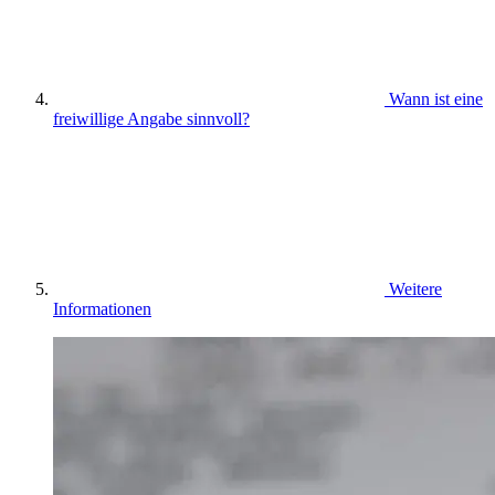
Wann ist eine
freiwillige Angabe sinnvoll?
Weitere
Informationen