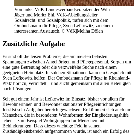
Von links: VdK-Landesverbandsvorsitzender Willi
Jäger und Moritz Ehl, VdK-Abteilungsleiter
Sozialrecht- und Sozialpolitik, trafen sich mit dem
Ombudsmann für Pflege, Sven Lefkowitz, zu einem
interessanten Austausch. © VdK|Meliha Dölen
Zusätzliche Aufgabe
Es sind oft die leisen Probleme, die am meisten belasten:
Spannungen zwischen Angehörigen und Pflegepersonal, Sorgen um
eine gute Betreuung oder die verzweifelte Suche nach einem
geeigneten Heimplatz. In solchen Situationen kann ein Gespräch mit
Sven Lefkowitz helfen. Der Ombudsmann für Pflege in Rheinland-
Pfalz hört zu, vermittelt – und sucht gemeinsam mit allen Beteiligten
nach Lösungen.
Seit gut einem Jahr ist Lefkowitz im Einsatz, bisher vor allem für
Bewohnerinnen und Bewohner stationärer Pflegeeinrichtungen.
Jetzt ist sein Aufgabenbereich gewachsen: Er kümmert sich auch um
Menschen, die in besonderen Wohnformen der Eingliederungshilfe
leben – zum Beispiel Wohngruppen für Menschen mit
Behinderungen. Dass dieses wichtige Feld in seinen
Zuständigkeitsbereich aufgenommen wurde, ist auch ein Erfolg des