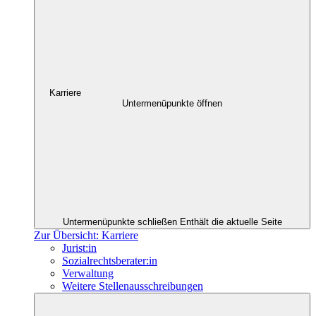
Karriere
Untermenüpunkte öffnen
Untermenüpunkte schließen
Enthält die aktuelle Seite
Zur Übersicht: Karriere
Jurist:in
Sozialrechtsberater:in
Verwaltung
Weitere Stellenausschreibungen