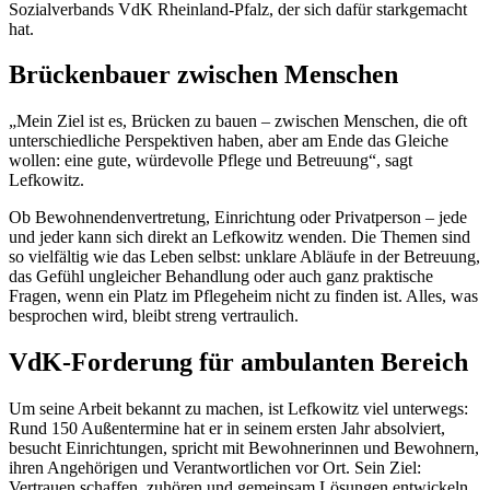
Sozialverbands VdK Rheinland-Pfalz, der sich dafür starkgemacht
hat.
Brückenbauer zwischen Menschen
„Mein Ziel ist es, Brücken zu bauen – zwischen Menschen, die oft
unterschiedliche Perspektiven haben, aber am Ende das Gleiche
wollen: eine gute, würdevolle Pflege und Betreuung“, sagt
Lefkowitz.
Ob Bewohnendenvertretung, Einrichtung oder Privatperson – jede
und jeder kann sich direkt an Lefkowitz wenden. Die Themen sind
so vielfältig wie das Leben selbst: unklare Abläufe in der Betreuung,
das Gefühl ungleicher Behandlung oder auch ganz praktische
Fragen, wenn ein Platz im Pflegeheim nicht zu finden ist. Alles, was
besprochen wird, bleibt streng vertraulich.
VdK-Forderung für ambulanten Bereich
Um seine Arbeit bekannt zu machen, ist Lefkowitz viel unterwegs:
Rund 150 Außentermine hat er in seinem ersten Jahr absolviert,
besucht Einrichtungen, spricht mit Bewohnerinnen und Bewohnern,
ihren Angehörigen und Verantwortlichen vor Ort. Sein Ziel:
Vertrauen schaffen, zuhören und gemeinsam Lösungen entwickeln,