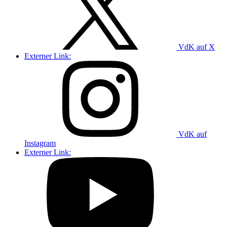
VdK auf X
Externer Link:
VdK auf
Instagram
Externer Link: