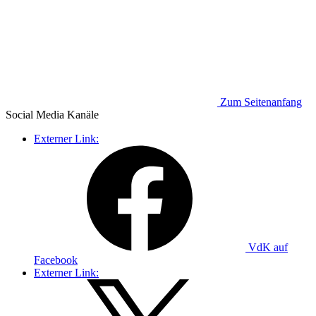
Zum Seitenanfang
Social Media
Kanäle
Externer Link:
VdK auf
Facebook
Externer Link: