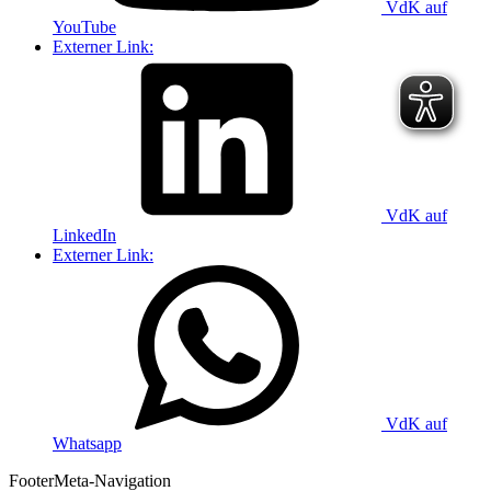
VdK auf
YouTube
Externer Link:
VdK auf
LinkedIn
Externer Link:
VdK auf
Whatsapp
Footer
Meta-Navigation