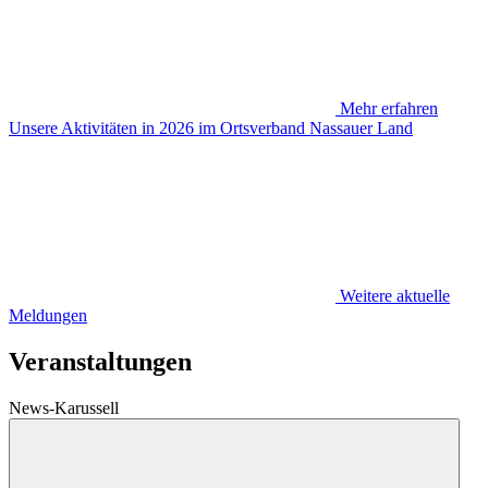
Mehr erfahren
Unsere Aktivitäten in 2026 im Ortsverband Nassauer Land
Weitere aktuelle
Meldungen
Veranstaltungen
News-Karussell