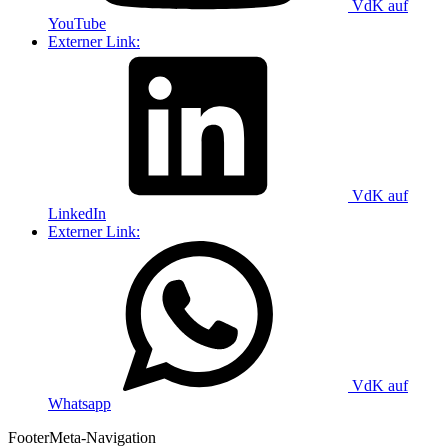
VdK auf
YouTube
Externer Link:
VdK auf
LinkedIn
Externer Link:
VdK auf
Whatsapp
Footer
Meta-Navigation