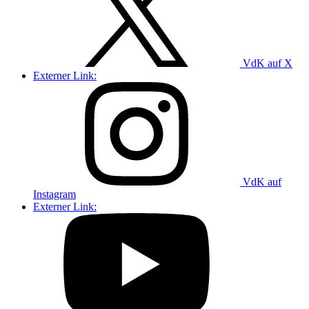
VdK auf X
Externer Link:
VdK auf
Instagram
Externer Link: