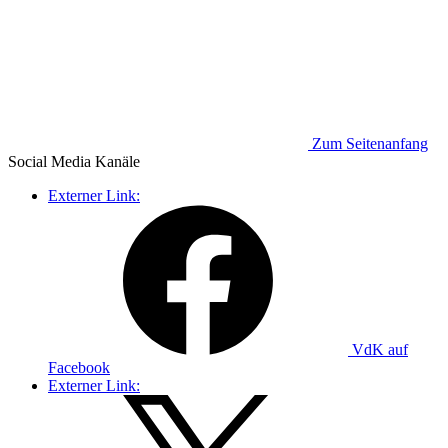
Zum Seitenanfang
Social Media
Kanäle
Externer Link:
VdK auf
Facebook
Externer Link: