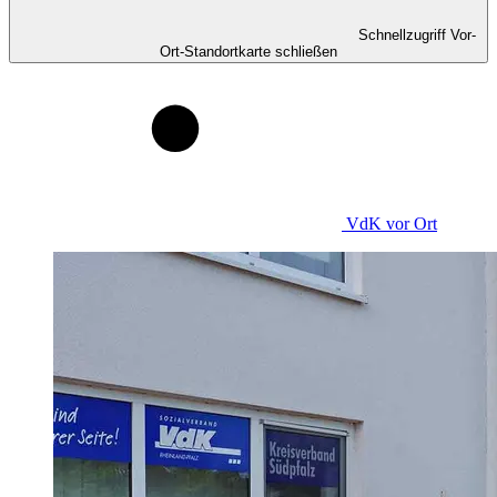
Schnellzugriff Vor-
Ort-Standortkarte schließen
VdK
vor Ort