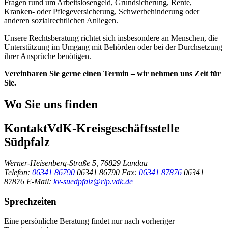
Fragen rund um Arbeitslosengeld, Grundsicherung, Rente,
Kranken- oder Pflegeversicherung, Schwerbehinderung oder
anderen sozialrechtlichen Anliegen.
Unsere Rechtsberatung richtet sich insbesondere an Menschen, die
Unterstützung im Umgang mit Behörden oder bei der Durchsetzung
ihrer Ansprüche benötigen.
Vereinbaren Sie gerne einen Termin – wir nehmen uns Zeit für
Sie.
Wo Sie uns finden
Kontakt
VdK-Kreisgeschäftsstelle
Südpfalz
Werner-Heisenberg-Straße 5, 76829 Landau
Telefon:
06341 86790
06341 86790
Fax:
06341 87876
06341
87876
E-Mail:
kv-suedpfalz@rlp.vdk.de
Sprechzeiten
Eine persönliche Beratung findet nur nach vorheriger