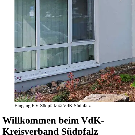
Eingang KV Südpfalz © VdK Südpfalz
Willkommen beim VdK-
Kreisverband Südpfalz