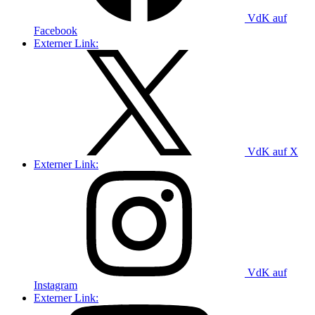
VdK auf
Facebook
Externer Link:
VdK auf X
Externer Link:
VdK auf
Instagram
Externer Link: