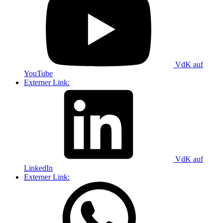
VdK auf
YouTube
Externer Link:
VdK auf
LinkedIn
Externer Link: