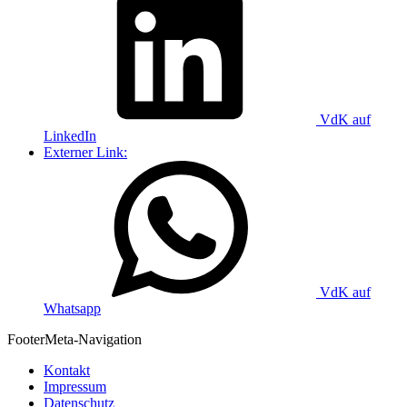
VdK auf
LinkedIn
Externer Link:
VdK auf
Whatsapp
Footer
Meta-Navigation
Kontakt
Impressum
Datenschutz