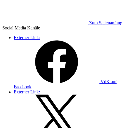
Zum Seitenanfang
Social Media
Kanäle
Externer Link:
VdK auf
Facebook
Externer Link: