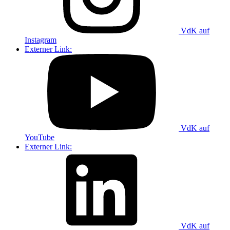
VdK auf
Instagram
Externer Link:
VdK auf
YouTube
Externer Link:
VdK auf