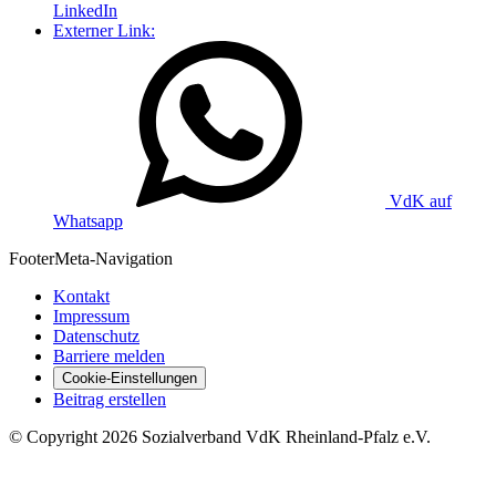
LinkedIn
Externer Link:
VdK auf
Whatsapp
Footer
Meta-Navigation
Kontakt
Impressum
Datenschutz
Barriere melden
Cookie-Einstellungen
Beitrag erstellen
©
Copyright
2026 Sozialverband VdK Rheinland-Pfalz e.V.