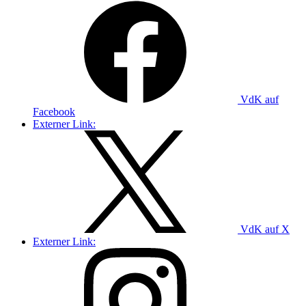
VdK auf
Facebook
Externer Link:
VdK auf X
Externer Link: