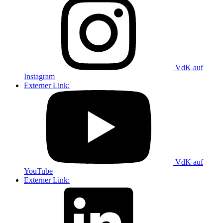
VdK auf
Instagram
Externer Link:
VdK auf
YouTube
Externer Link: