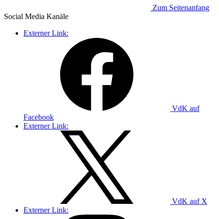
Zum Seitenanfang
Social Media
Kanäle
Externer Link:
VdK auf
Facebook
Externer Link:
VdK auf X
Externer Link: