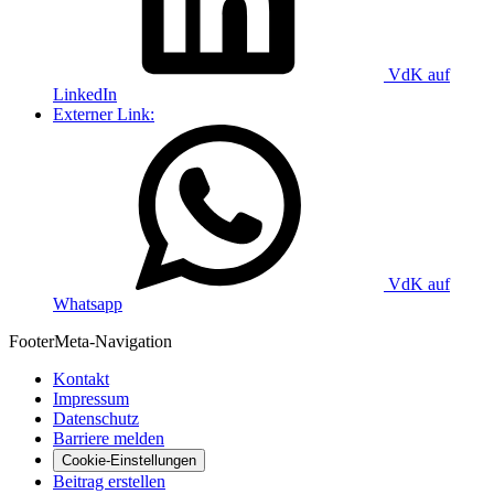
VdK auf
LinkedIn
Externer Link:
VdK auf
Whatsapp
Footer
Meta-Navigation
Kontakt
Impressum
Datenschutz
Barriere melden
Cookie-Einstellungen
Beitrag erstellen