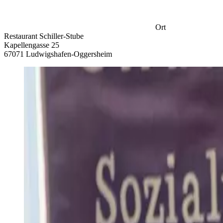
Ort
Restaurant Schiller-Stube
Kapellengasse 25
67071 Ludwigshafen-Oggersheim