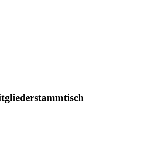
gliederstammtisch