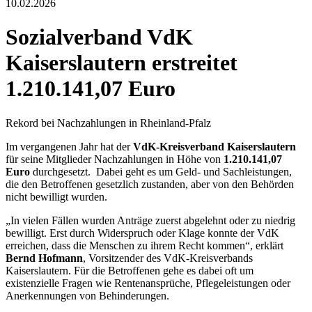
10.02.2026
Sozialverband VdK
Kaiserslautern erstreitet
1.210.141,07 Euro
Rekord bei Nachzahlungen in Rheinland-Pfalz
Im vergangenen Jahr hat der
VdK-Kreisverband Kaiserslautern
für seine Mitglieder Nachzahlungen in Höhe von
1.210.141,07
Euro
durchgesetzt. Dabei geht es um Geld- und Sachleistungen,
die den Betroffenen gesetzlich zustanden, aber von den Behörden
nicht bewilligt wurden.
„In vielen Fällen wurden Anträge zuerst abgelehnt oder zu niedrig
bewilligt. Erst durch Widerspruch oder Klage konnte der VdK
erreichen, dass die Menschen zu ihrem Recht kommen“, erklärt
Bernd Hofmann
, Vorsitzender des VdK-Kreisverbands
Kaiserslautern. Für die Betroffenen gehe es dabei oft um
existenzielle Fragen wie Rentenansprüche, Pflegeleistungen oder
Anerkennungen von Behinderungen.