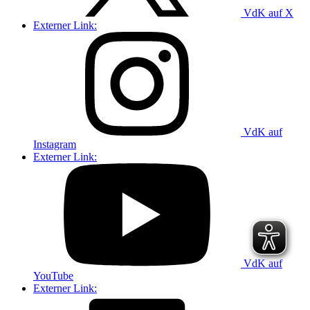
VdK auf X
Externer Link:
VdK auf
Instagram
Externer Link:
VdK auf
YouTube
Externer Link: