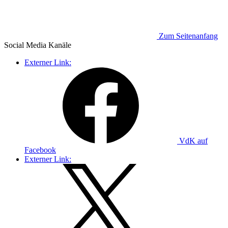
Zum Seitenanfang
Social Media
Kanäle
Externer Link:
VdK auf
Facebook
Externer Link: