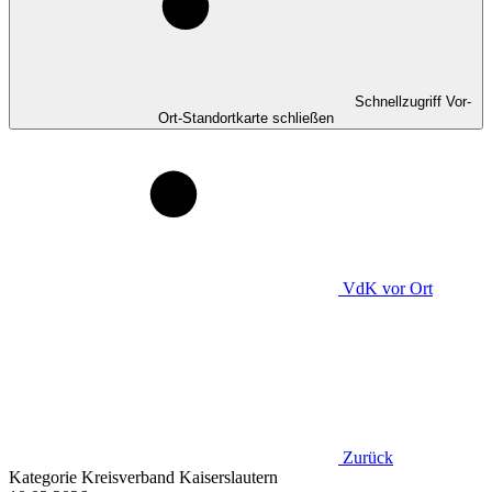
Schnellzugriff Vor-
Ort-Standortkarte schließen
VdK
vor Ort
Zurück
Kategorie
Kreisverband Kaiserslautern