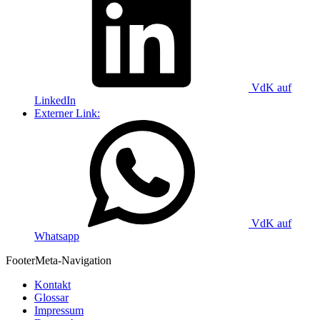
VdK auf
LinkedIn
Externer Link:
VdK auf
Whatsapp
Footer
Meta-Navigation
Kontakt
Glossar
Impressum