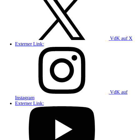
VdK auf X
Externer Link:
VdK auf
Instagram
Externer Link: