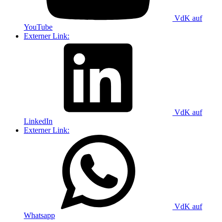
VdK auf
YouTube
Externer Link:
VdK auf
LinkedIn
Externer Link:
VdK auf
Whatsapp