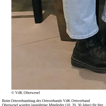
© VdK Oberwesel
Beim Ortsverbandstag des Ortsverbands VdK Ortsverband
Oberwesel wurden langjährige Mitglieder (10, 20, 30 Jahre) für ihre