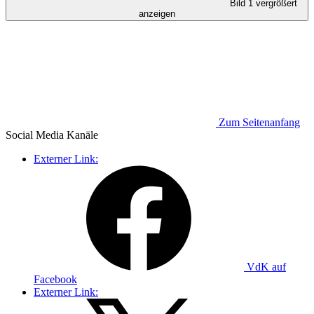
Bild 1 vergrößert
anzeigen
Zum Seitenanfang
Social Media
Kanäle
Externer Link:
VdK auf
Facebook
Externer Link: