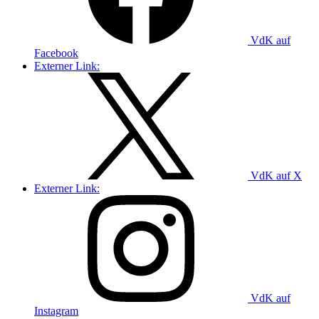
VdK auf
Facebook
Externer Link:
VdK auf X
Externer Link:
VdK auf
Instagram