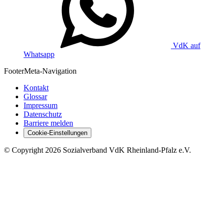
VdK auf
Whatsapp
Footer
Meta-Navigation
Kontakt
Glossar
Impressum
Datenschutz
Barriere melden
Cookie-Einstellungen
©
Copyright
2026 Sozialverband VdK Rheinland-Pfalz e.V.