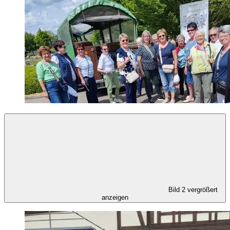
Bild 2 vergrößert
anzeigen